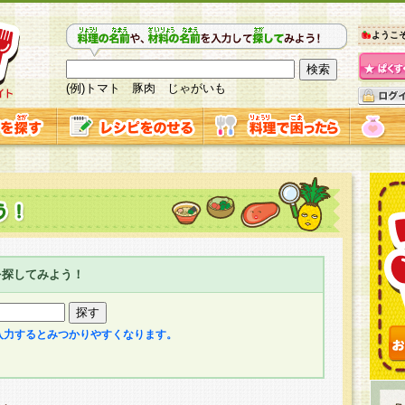
ようこ
(例)トマト 豚肉 じゃがいも
を探してみよう！
入力するとみつかりやすくなります。