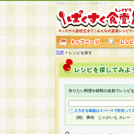
子供向けかんたんレシピの食育サイト
TOP
>
レシピを探す
作りたい料理や材料の名前でレシピ
入力する単語はスペースで区切って
(例) 豚肉 じゃがいも カレー