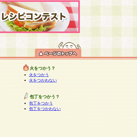
火をつかう？
火をつかう
火をつかわない
包丁をつかう？
包丁をつかう
包丁をつかわない