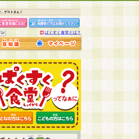
そ、ゲストさん！
ぱくすく食堂とは？