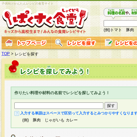
子供向けかんたんレシピの食育サイト
(例)トマト 豚肉
TOP
>
レシピを探す
作りたい料理や材料の名前でレシピを探してみよう！
入力する単語はスペースで区切って入力するとみつかりやすくなりま
(例) 豚肉 じゃがいも カレー