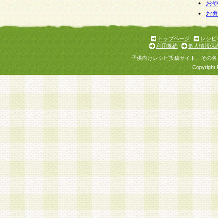
お
お
トップページ
レシピ
利用規約
個人情報保
子供向けレシピ投稿サイト、その名
Copyright 