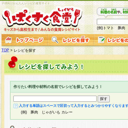
子供向けかんたんレシピの食育サイト
(例)トマト 豚肉
TOP
>
レシピを探す
作りたい料理や材料の名前でレシピを探してみよう！
入力する単語はスペースで区切って入力するとみつかりやすくなりま
(例) 豚肉 じゃがいも カレー