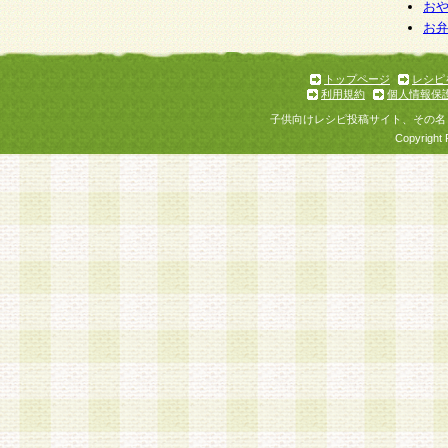
お
お
トップページ
レシピ
利用規約
個人情報保
子供向けレシピ投稿サイト、その名
Copyright 