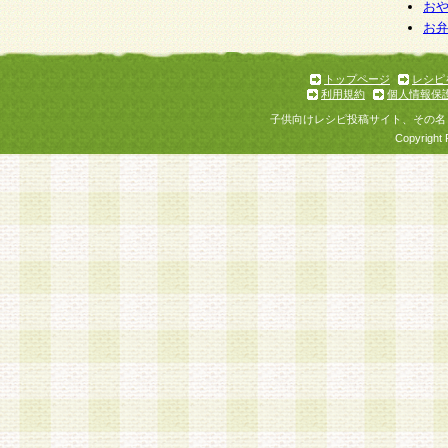
お
お
トップページ
レシピ
利用規約
個人情報保
子供向けレシピ投稿サイト、その名
Copyright 