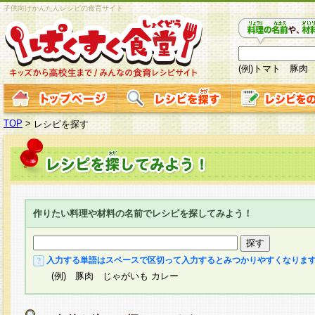
子供向けかんたんレシピの食育サイト
(例)トマト 豚肉
TOP
>
レシピを探す
作りたい料理や材料の名前でレシピを探してみよう！
入力する単語はスペースで区切って入力するとみつかりやすくなりま
(例) 豚肉 じゃがいも カレー