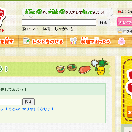
ようこ
(例)トマト 豚肉 じゃがいも
を探してみよう！
入力するとみつかりやすくなります。