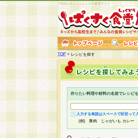
子供向けかんたんレシピの食育サイト
TOP
>
レシピを探す
作りたい料理や材料の名前でレシピ
入力する単語はスペースで区切って
(例) 豚肉 じゃがいも カレー