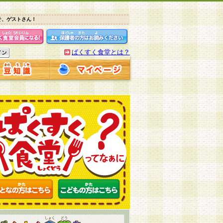
そ、ゲストさん！
ぱくすく食堂とは？