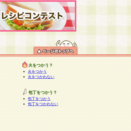
火をつかう？
火をつかう
火をつかわない
包丁をつかう？
包丁をつかう
包丁をつかわない