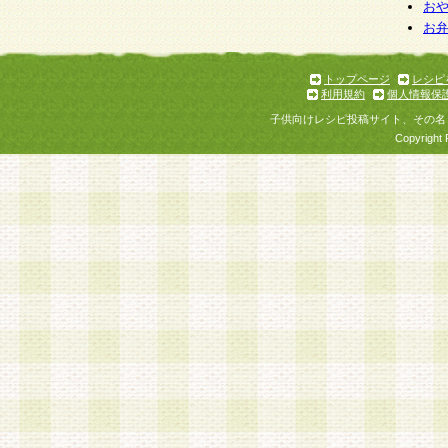
お
お
トップページ
レシピ
利用規約
個人情報保
子供向けレシピ投稿サイト、その名
Copyright 