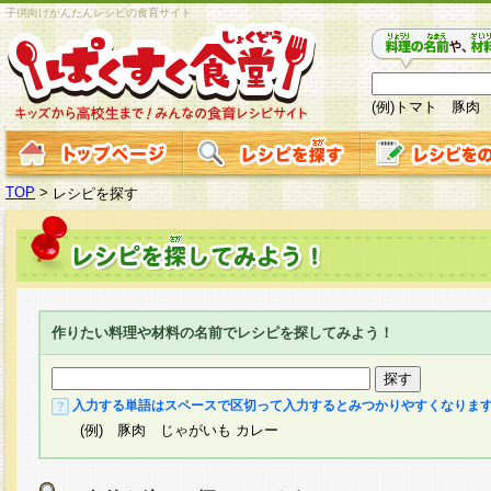
子供向けかんたんレシピの食育サイト
(例)トマト 豚肉
TOP
>
レシピを探す
作りたい料理や材料の名前でレシピを探してみよう！
入力する単語はスペースで区切って入力するとみつかりやすくなりま
(例) 豚肉 じゃがいも カレー