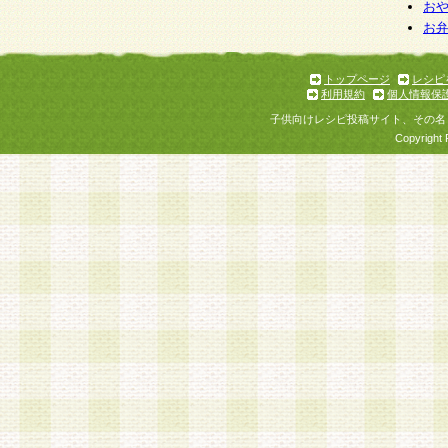
お
お
トップページ
レシピ
利用規約
個人情報保
子供向けレシピ投稿サイト、その名
Copyright 