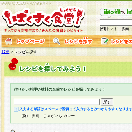
子供向けかんたんレシピの食育サイト
(例)トマト 豚肉
TOP
>
レシピを探す
作りたい料理や材料の名前でレシピを探してみよう！
入力する単語はスペースで区切って入力するとみつかりやすくなりま
(例) 豚肉 じゃがいも カレー