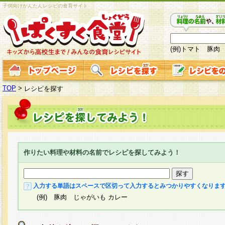
子供向けかんたんレシピの食育サイト
(例)トマト 豚肉
TOP
>
レシピを探す
作りたい料理や材料の名前でレシピを探してみよう！
入力する単語はスペースで区切って入力するとみつかりやすくなりま
(例) 豚肉 じゃがいも カレー