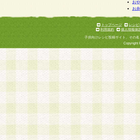
お
お
トップページ
レシピ
利用規約
個人情報保
子供向けレシピ投稿サイト、その名
Copyright 