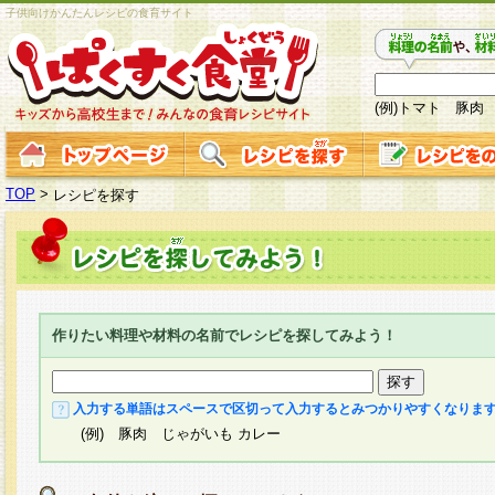
子供向けかんたんレシピの食育サイト
(例)トマト 豚肉
TOP
>
レシピを探す
作りたい料理や材料の名前でレシピを探してみよう！
入力する単語はスペースで区切って入力するとみつかりやすくなりま
(例) 豚肉 じゃがいも カレー