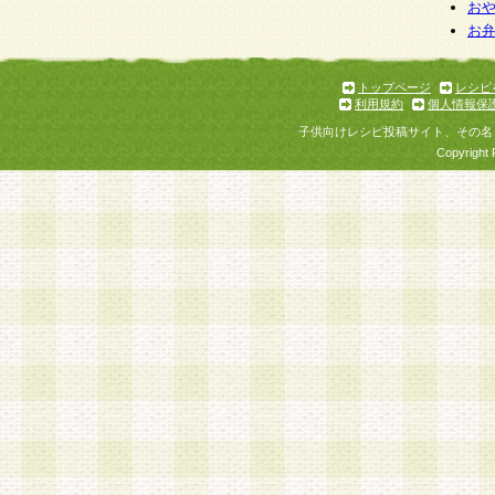
お
お
トップページ
レシピ
利用規約
個人情報保
子供向けレシピ投稿サイト、その名
Copyright 