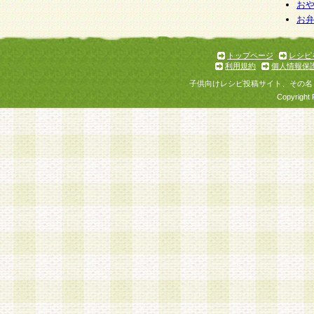
お
お
トップページ
レシピ
利用規約
個人情報保
子供向けレシピ投稿サイト、その名
Copyright 