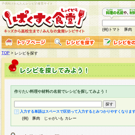
子供向けかんたんレシピの食育サイト
(例)トマト 豚肉
TOP
>
レシピを探す
作りたい料理や材料の名前でレシピを探してみよう！
入力する単語はスペースで区切って入力するとみつかりやすくなりま
(例) 豚肉 じゃがいも カレー