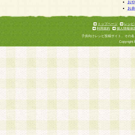
お
お
トップページ
レシピ
利用規約
個人情報保
子供向けレシピ投稿サイト、その名
Copyright 