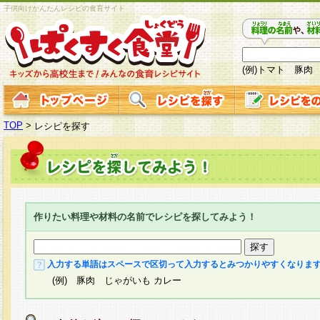
子供向けかんたんレシピの食育サイト
(例)トマト 豚肉
TOP
>
レシピを探す
作りたい料理や材料の名前でレシピを探してみよう！
入力する単語はスペースで区切って入力するとみつかりやすくなりま
(例) 豚肉 じゃがいも カレー