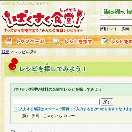
子供向けかんたんレシピの食育サイト
(例)トマト 豚肉
TOP
>
レシピを探す
作りたい料理や材料の名前でレシピを探してみよう！
入力する単語はスペースで区切って入力するとみつかりやすくなりま
(例) 豚肉 じゃがいも カレー