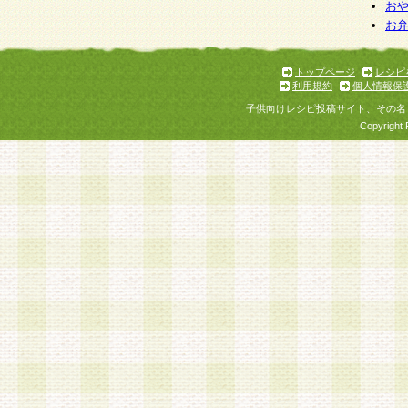
お
お
トップページ
レシピ
利用規約
個人情報保
子供向けレシピ投稿サイト、その名
Copyright 