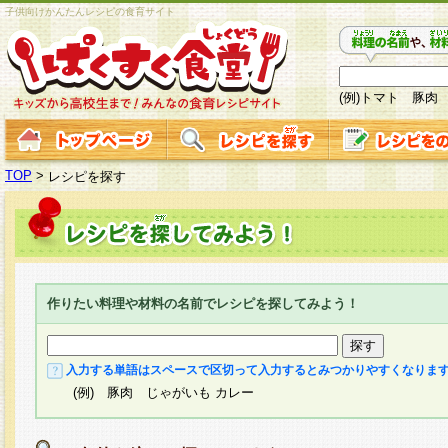
子供向けかんたんレシピの食育サイト
(例)トマト 豚肉
TOP
>
レシピを探す
作りたい料理や材料の名前でレシピを探してみよう！
入力する単語はスペースで区切って入力するとみつかりやすくなりま
(例) 豚肉 じゃがいも カレー