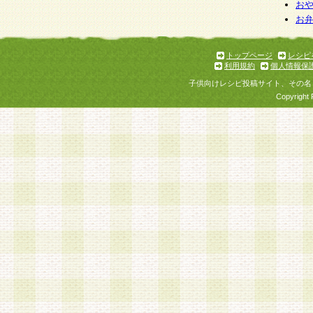
お
お
トップページ
レシピ
利用規約
個人情報保
子供向けレシピ投稿サイト、その名
Copyright 