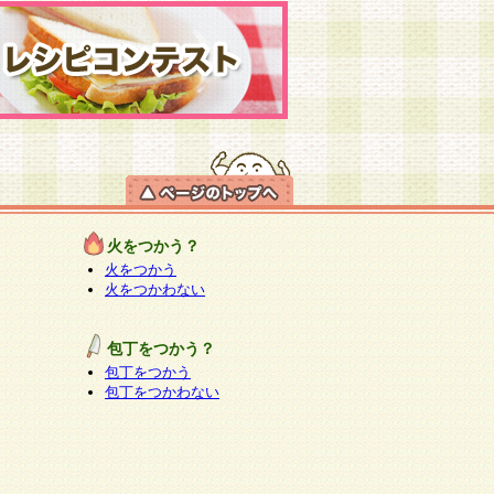
火をつかう？
火をつかう
火をつかわない
包丁をつかう？
包丁をつかう
包丁をつかわない