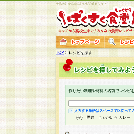
子供向けかんたんレシピの食育サイト
TOP
>
レシピを探す
作りたい料理や材料の名前でレシピ
入力する単語はスペースで区切って
(例) 豚肉 じゃがいも カレー