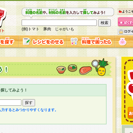
ようこ
(例)トマト 豚肉 じゃがいも
を探してみよう！
入力するとみつかりやすくなります。