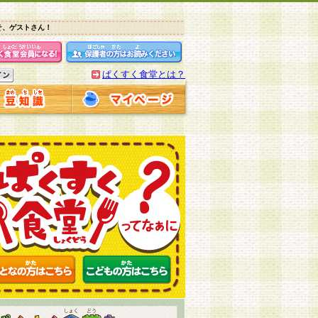
そ、ゲストさん！
ぱくすく食堂とは？