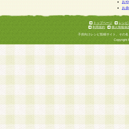
お
お
トップページ
レシピ
利用規約
個人情報保
子供向けレシピ投稿サイト、その名
Copyright 