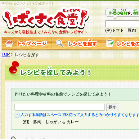
子供向けかんたんレシピの食育サイト
(例)トマト 豚肉
TOP
>
レシピを探す
作りたい料理や材料の名前でレシピを探してみよう！
入力する単語はスペースで区切って入力するとみつかりやすくなりま
(例) 豚肉 じゃがいも カレー