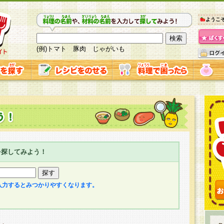
ようこ
(例)トマト 豚肉 じゃがいも
を探してみよう！
入力するとみつかりやすくなります。