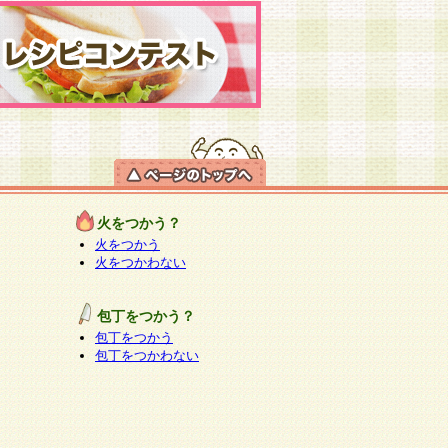
火をつかう？
火をつかう
火をつかわない
包丁をつかう？
包丁をつかう
包丁をつかわない