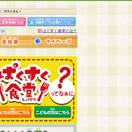
そ、ゲストさん！
ぱくすく食堂とは？