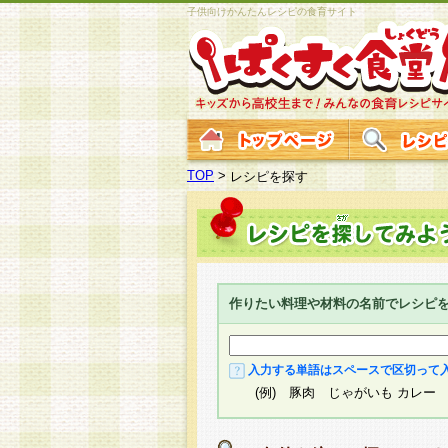
子供向けかんたんレシピの食育サイト
TOP
>
レシピを探す
作りたい料理や材料の名前でレシピ
入力する単語はスペースで区切って
(例) 豚肉 じゃがいも カレー