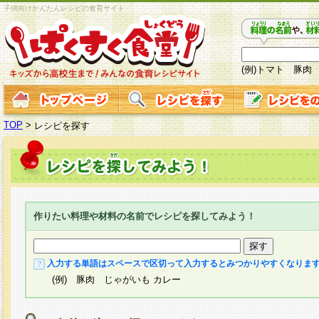
子供向けかんたんレシピの食育サイト
(例)トマト 豚肉
TOP
>
レシピを探す
作りたい料理や材料の名前でレシピを探してみよう！
入力する単語はスペースで区切って入力するとみつかりやすくなりま
(例) 豚肉 じゃがいも カレー