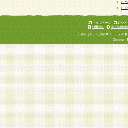
お
お
トップページ
レシピ
利用規約
個人情報保
子供向けレシピ投稿サイト、その名
Copyright 