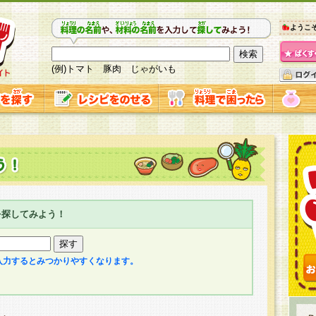
ようこ
(例)トマト 豚肉 じゃがいも
を探してみよう！
入力するとみつかりやすくなります。