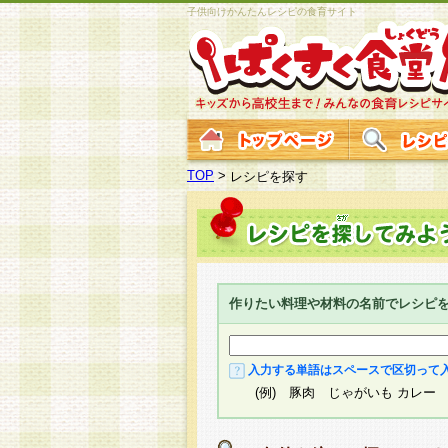
子供向けかんたんレシピの食育サイト
TOP
>
レシピを探す
作りたい料理や材料の名前でレシピ
入力する単語はスペースで区切って
(例) 豚肉 じゃがいも カレー