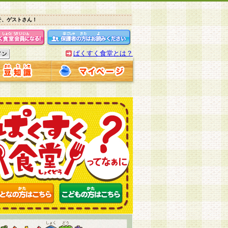
そ、ゲストさん！
ぱくすく食堂とは？