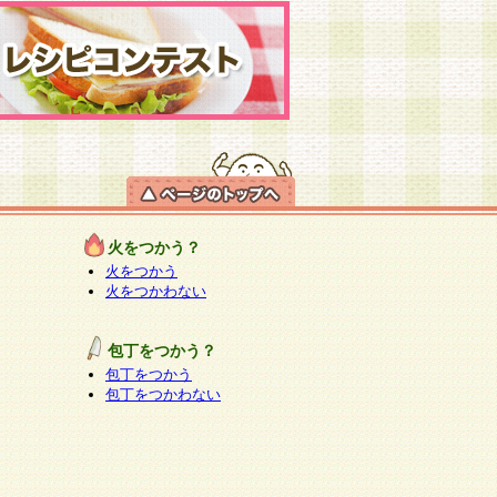
火をつかう？
火をつかう
火をつかわない
包丁をつかう？
包丁をつかう
包丁をつかわない