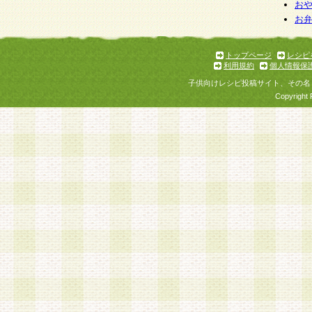
お
お
トップページ
レシピ
利用規約
個人情報保
子供向けレシピ投稿サイト、その名
Copyright 