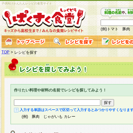
子供向けかんたんレシピの食育サイト
(例)トマト 豚肉
TOP
>
レシピを探す
作りたい料理や材料の名前でレシピを探してみよう！
入力する単語はスペースで区切って入力するとみつかりやすくなりま
(例) 豚肉 じゃがいも カレー