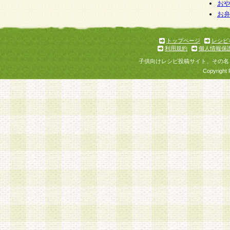
お
お
トップページ
レシピ
利用規約
個人情報保
子供向けレシピ投稿サイト、その名
Copyright 