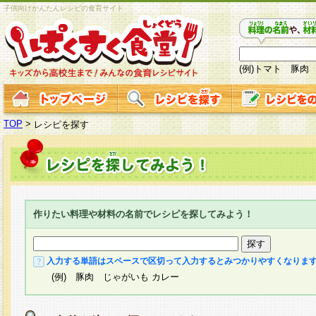
子供向けかんたんレシピの食育サイト
(例)トマト 豚肉
TOP
>
レシピを探す
作りたい料理や材料の名前でレシピを探してみよう！
入力する単語はスペースで区切って入力するとみつかりやすくなりま
(例) 豚肉 じゃがいも カレー