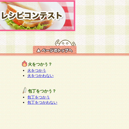
火をつかう？
火をつかう
火をつかわない
包丁をつかう？
包丁をつかう
包丁をつかわない