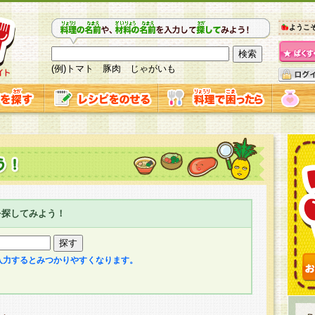
ようこ
(例)トマト 豚肉 じゃがいも
を探してみよう！
入力するとみつかりやすくなります。