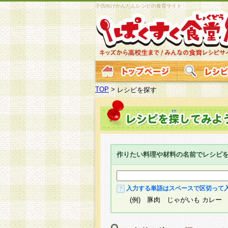
子供向けかんたんレシピの食育サイト
TOP
>
レシピを探す
作りたい料理や材料の名前でレシピ
入力する単語はスペースで区切って
(例) 豚肉 じゃがいも カレー