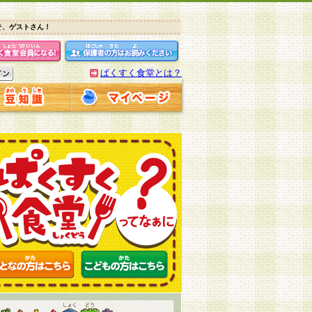
そ、ゲストさん！
ぱくすく食堂とは？