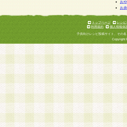
お
お
トップページ
レシピ
利用規約
個人情報保
子供向けレシピ投稿サイト、その名
Copyright 