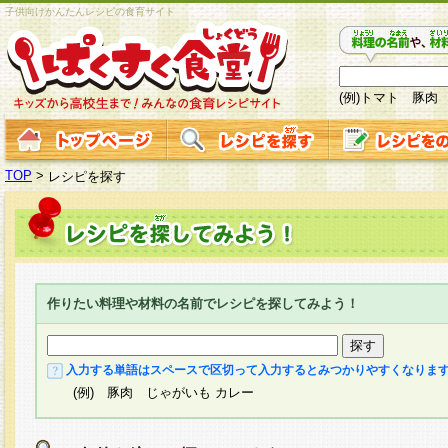
子供向けかんたんレシピの食育サイト
(例)トマト 豚肉
TOP
>
レシピを探す
作りたい料理や材料の名前でレシピを探してみよう！
入力する単語はスペースで区切って入力するとみつかりやすくなりま
(例) 豚肉 じゃがいも カレー