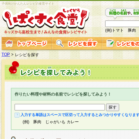
子供向けかんたんレシピの食育サイト
(例)トマト 豚肉
TOP
>
レシピを探す
作りたい料理や材料の名前でレシピを探してみよう！
入力する単語はスペースで区切って入力するとみつかりやすくなりま
(例) 豚肉 じゃがいも カレー