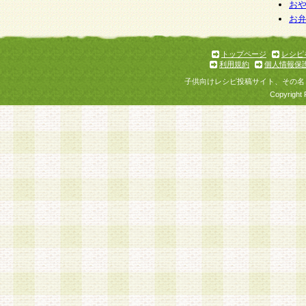
お
お
トップページ
レシピ
利用規約
個人情報保
子供向けレシピ投稿サイト、その名
Copyright 