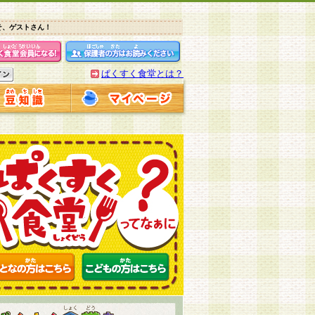
そ、ゲストさん！
ぱくすく食堂とは？