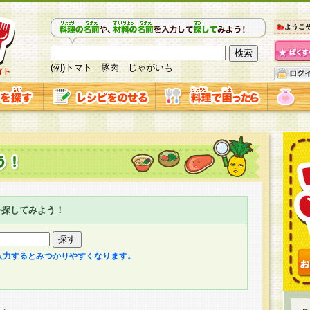
ようこ
(例)トマト 豚肉 じゃがいも
を探してみよう！
入力するとみつかりやすくなります。