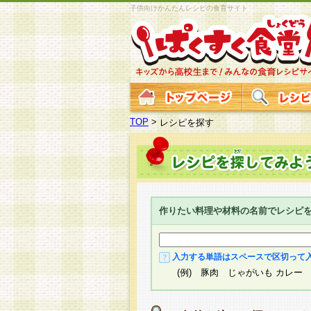
子供向けかんたんレシピの食育サイト
TOP
>
レシピを探す
作りたい料理や材料の名前でレシピ
入力する単語はスペースで区切って
(例) 豚肉 じゃがいも カレー