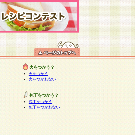
火をつかう？
火をつかう
火をつかわない
包丁をつかう？
包丁をつかう
包丁をつかわない