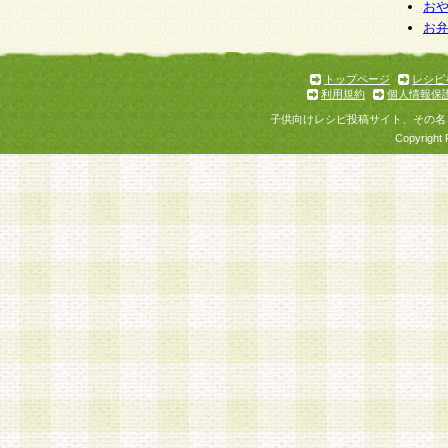
お
お
トップページ
レシピ
利用規約
個人情報保
子供向けレシピ投稿サイト、その名
Copyright 