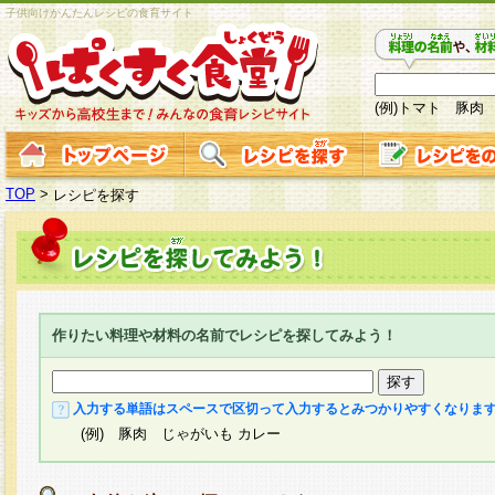
子供向けかんたんレシピの食育サイト
(例)トマト 豚肉
TOP
>
レシピを探す
作りたい料理や材料の名前でレシピを探してみよう！
入力する単語はスペースで区切って入力するとみつかりやすくなりま
(例) 豚肉 じゃがいも カレー