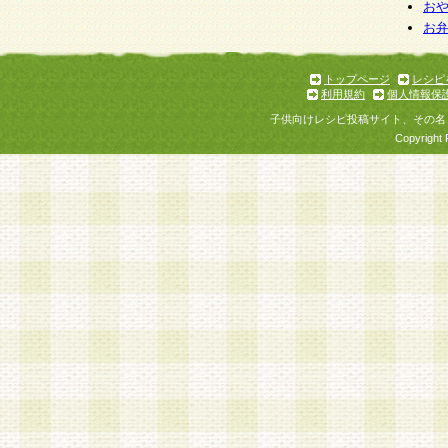
お
お
トップページ
レシピ
利用規約
個人情報保
子供向けレシピ投稿サイト、その名
Copyright 