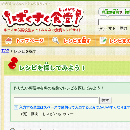
子供向けかんたんレシピの食育サイト
(例)トマト 豚肉
TOP
>
レシピを探す
作りたい料理や材料の名前でレシピを探してみよう！
入力する単語はスペースで区切って入力するとみつかりやすくなりま
(例) 豚肉 じゃがいも カレー