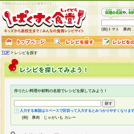
子供向けかんたんレシピの食育サイト
(例)トマト 豚肉
TOP
>
レシピを探す
作りたい料理や材料の名前でレシピを探してみよう！
入力する単語はスペースで区切って入力するとみつかりやすくなりま
(例) 豚肉 じゃがいも カレー