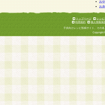
お
お
トップページ
レシピ
利用規約
個人情報保
子供向けレシピ投稿サイト、その名
Copyright 