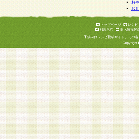
お
お
トップページ
レシピ
利用規約
個人情報保
子供向けレシピ投稿サイト、その名
Copyright 