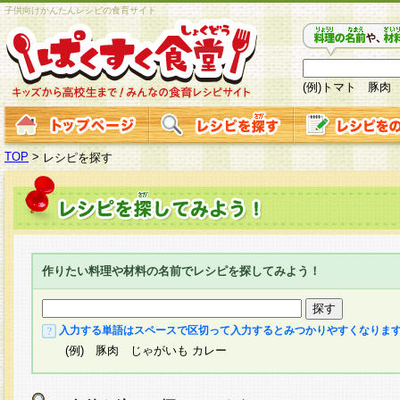
子供向けかんたんレシピの食育サイト
(例)トマト 豚肉
TOP
>
レシピを探す
作りたい料理や材料の名前でレシピを探してみよう！
入力する単語はスペースで区切って入力するとみつかりやすくなりま
(例) 豚肉 じゃがいも カレー