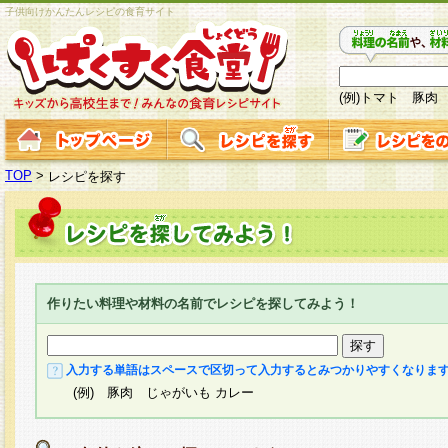
子供向けかんたんレシピの食育サイト
(例)トマト 豚肉
TOP
>
レシピを探す
作りたい料理や材料の名前でレシピを探してみよう！
入力する単語はスペースで区切って入力するとみつかりやすくなりま
(例) 豚肉 じゃがいも カレー