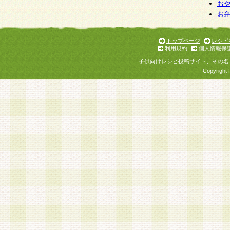
お
お
トップページ
レシピ
利用規約
個人情報保
子供向けレシピ投稿サイト、その名
Copyright 