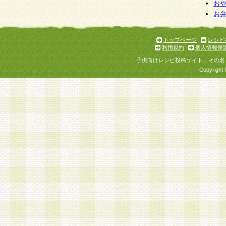
お
お
トップページ
レシピ
利用規約
個人情報保
子供向けレシピ投稿サイト、その名
Copyright 