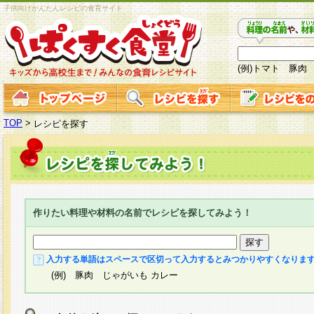
子供向けかんたんレシピの食育サイト
(例)トマト 豚肉
TOP
>
レシピを探す
作りたい料理や材料の名前でレシピを探してみよう！
入力する単語はスペースで区切って入力するとみつかりやすくなりま
(例) 豚肉 じゃがいも カレー