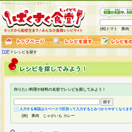
子供向けかんたんレシピの食育サイト
(例)トマト 豚肉
TOP
>
レシピを探す
作りたい料理や材料の名前でレシピを探してみよう！
入力する単語はスペースで区切って入力するとみつかりやすくなりま
(例) 豚肉 じゃがいも カレー