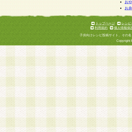
お
お
トップページ
レシピ
利用規約
個人情報保
子供向けレシピ投稿サイト、その名
Copyright 