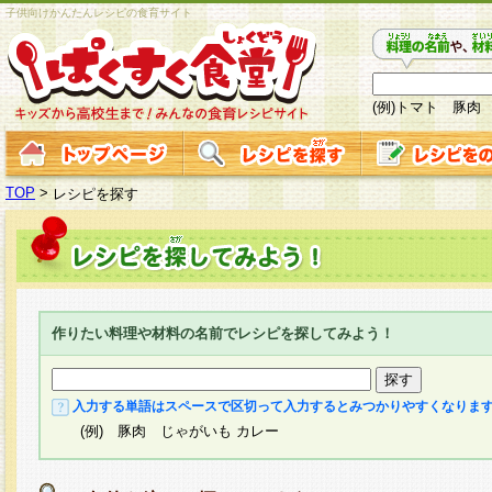
子供向けかんたんレシピの食育サイト
(例)トマト 豚肉
TOP
>
レシピを探す
作りたい料理や材料の名前でレシピを探してみよう！
入力する単語はスペースで区切って入力するとみつかりやすくなりま
(例) 豚肉 じゃがいも カレー