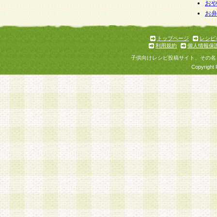
お
お
トップページ
レシピ
利用規約
個人情報保
子供向けレシピ投稿サイト、その名
Copyright 