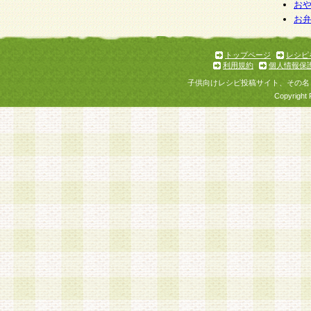
お
お
トップページ
レシピ
利用規約
個人情報保
子供向けレシピ投稿サイト、その名
Copyright 