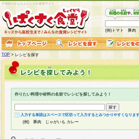
子供向けかんたんレシピの食育サイト
(例)トマト 豚肉
TOP
>
レシピを探す
作りたい料理や材料の名前でレシピを探してみよう！
入力する単語はスペースで区切って入力するとみつかりやすくなりま
(例) 豚肉 じゃがいも カレー