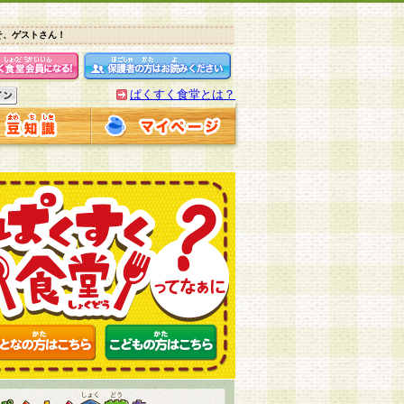
そ、ゲストさん！
ぱくすく食堂とは？