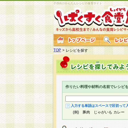
子供向けかんたんレシピの食育サイト
TOP
>
レシピを探す
作りたい料理や材料の名前でレシピ
入力する単語はスペースで区切って
(例) 豚肉 じゃがいも カレー