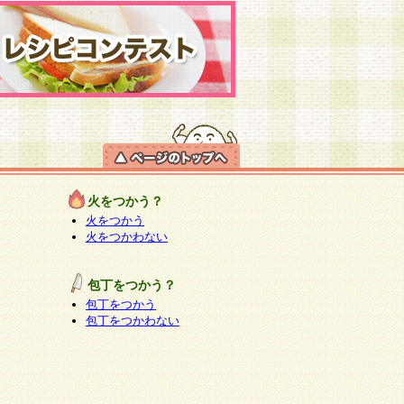
火をつかう？
火をつかう
火をつかわない
包丁をつかう？
包丁をつかう
包丁をつかわない