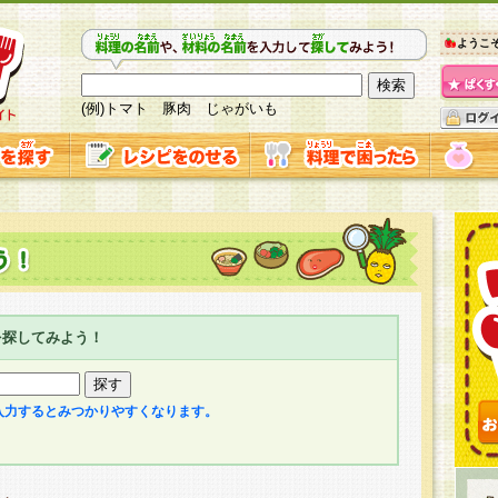
ようこ
(例)トマト 豚肉 じゃがいも
を探してみよう！
入力するとみつかりやすくなります。