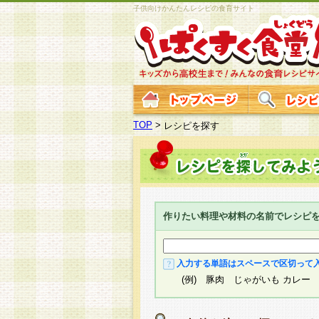
子供向けかんたんレシピの食育サイト
TOP
>
レシピを探す
作りたい料理や材料の名前でレシピ
入力する単語はスペースで区切って
(例) 豚肉 じゃがいも カレー