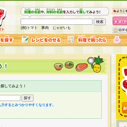
ようこ
(例)トマト 豚肉 じゃがいも
を探してみよう！
入力するとみつかりやすくなります。