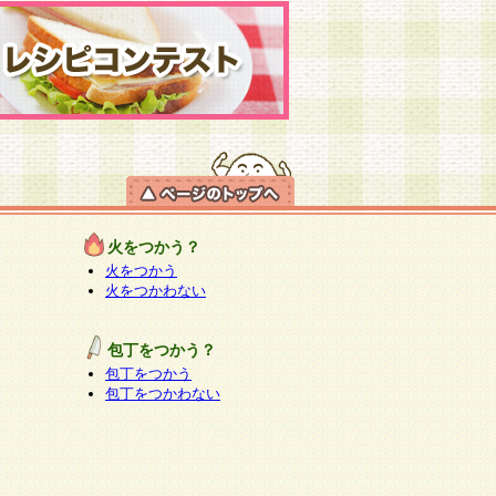
火をつかう？
火をつかう
火をつかわない
包丁をつかう？
包丁をつかう
包丁をつかわない