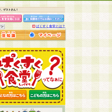
そ、ゲストさん！
ぱくすく食堂とは？