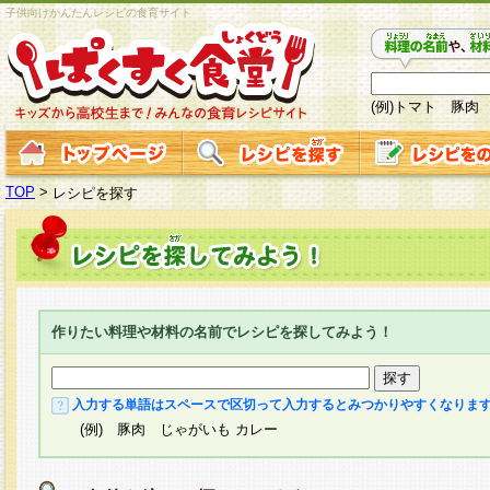
子供向けかんたんレシピの食育サイト
(例)トマト 豚肉
TOP
>
レシピを探す
作りたい料理や材料の名前でレシピを探してみよう！
入力する単語はスペースで区切って入力するとみつかりやすくなりま
(例) 豚肉 じゃがいも カレー