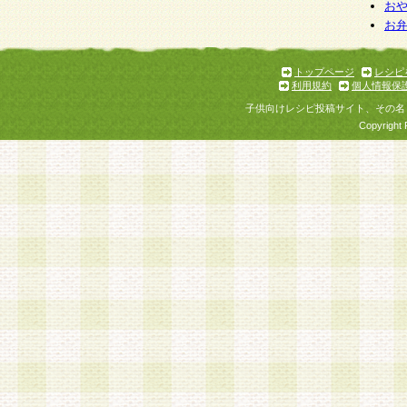
お
お
トップページ
レシピ
利用規約
個人情報保
子供向けレシピ投稿サイト、その名
Copyright 