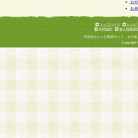
お
お
トップページ
レシピ
利用規約
個人情報保
子供向けレシピ投稿サイト、その名
Copyright 