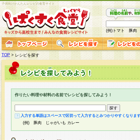
子供向けかんたんレシピの食育サイト
(例)トマト 豚肉
TOP
>
レシピを探す
作りたい料理や材料の名前でレシピを探してみよう！
入力する単語はスペースで区切って入力するとみつかりやすくなりま
(例) 豚肉 じゃがいも カレー