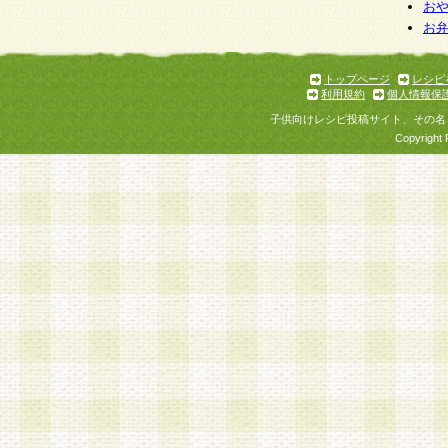
お
お
トップページ
レシピ
利用規約
個人情報保
子供向けレシピ投稿サイト、その名
Copyright 