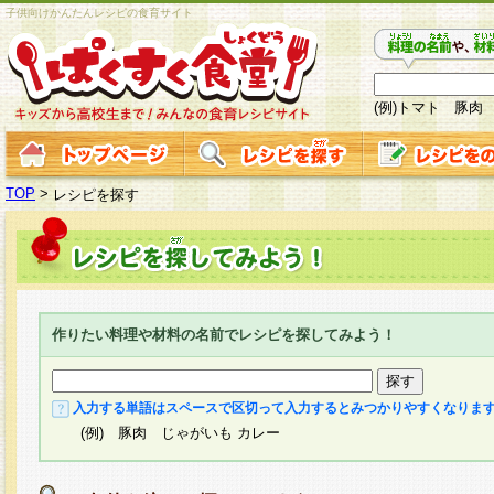
子供向けかんたんレシピの食育サイト
(例)トマト 豚肉
TOP
>
レシピを探す
作りたい料理や材料の名前でレシピを探してみよう！
入力する単語はスペースで区切って入力するとみつかりやすくなりま
(例) 豚肉 じゃがいも カレー