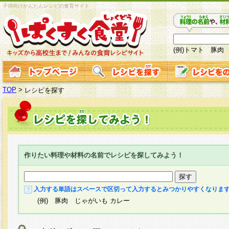
子供向けかんたんレシピの食育サイト
(例)トマト 豚肉
TOP
>
レシピを探す
作りたい料理や材料の名前でレシピを探してみよう！
入力する単語はスペースで区切って入力するとみつかりやすくなりま
(例) 豚肉 じゃがいも カレー