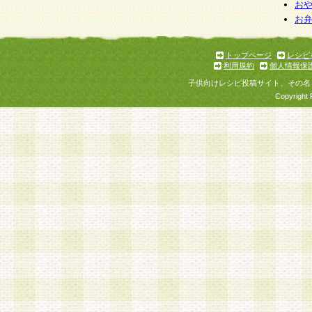
お
お
トップページ
レシピ
利用規約
個人情報保
子供向けレシピ投稿サイト、その名
Copyright 