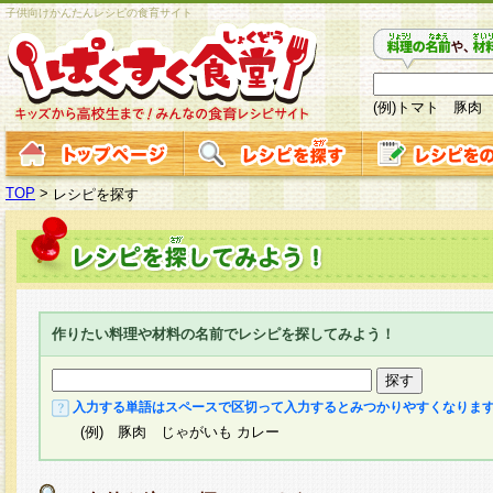
子供向けかんたんレシピの食育サイト
(例)トマト 豚肉
TOP
>
レシピを探す
作りたい料理や材料の名前でレシピを探してみよう！
入力する単語はスペースで区切って入力するとみつかりやすくなりま
(例) 豚肉 じゃがいも カレー