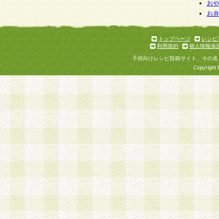
お
お
トップページ
レシピ
利用規約
個人情報保
子供向けレシピ投稿サイト、その名
Copyright 