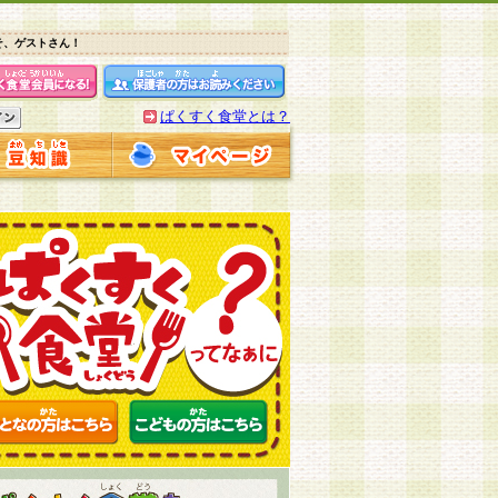
そ、ゲストさん！
ぱくすく食堂とは？