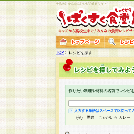
子供向けかんたんレシピの食育サイト
TOP
>
レシピを探す
作りたい料理や材料の名前でレシピ
入力する単語はスペースで区切って
(例) 豚肉 じゃがいも カレー