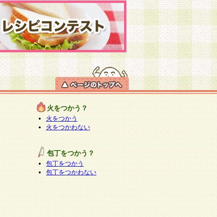
火をつかう？
火をつかう
火をつかわない
包丁をつかう？
包丁をつかう
包丁をつかわない