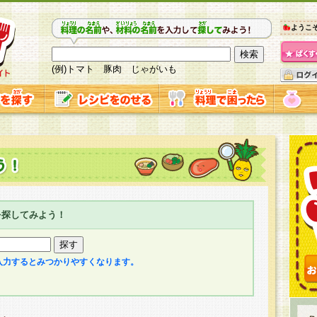
ようこ
(例)トマト 豚肉 じゃがいも
を探してみよう！
入力するとみつかりやすくなります。