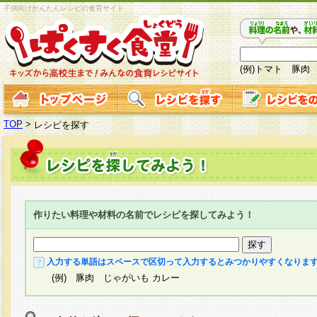
子供向けかんたんレシピの食育サイト
(例)トマト 豚肉
TOP
>
レシピを探す
作りたい料理や材料の名前でレシピを探してみよう！
入力する単語はスペースで区切って入力するとみつかりやすくなりま
(例) 豚肉 じゃがいも カレー