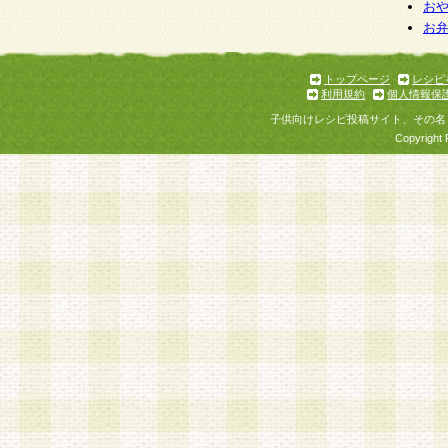
お
お
トップページ
レシピ
利用規約
個人情報保
子供向けレシピ投稿サイト、その名
Copyright 