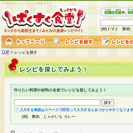
子供向けかんたんレシピの食育サイト
(例)トマト 豚肉
TOP
>
レシピを探す
作りたい料理や材料の名前でレシピを探してみよう！
入力する単語はスペースで区切って入力するとみつかりやすくなりま
(例) 豚肉 じゃがいも カレー