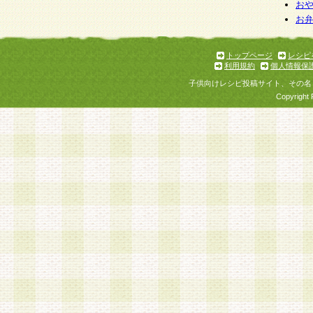
お
お
トップページ
レシピ
利用規約
個人情報保
子供向けレシピ投稿サイト、その名
Copyright 