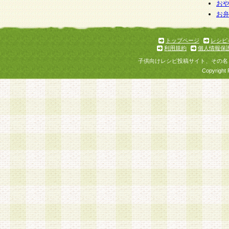
お
お
トップページ
レシピ
利用規約
個人情報保
子供向けレシピ投稿サイト、その名
Copyright 