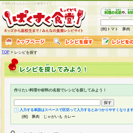
子供向けかんたんレシピの食育サイト
(例)トマト 豚肉
TOP
>
レシピを探す
作りたい料理や材料の名前でレシピを探してみよう！
入力する単語はスペースで区切って入力するとみつかりやすくなりま
(例) 豚肉 じゃがいも カレー