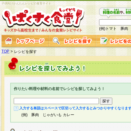
子供向けかんたんレシピの食育サイト
(例)トマト 豚肉
TOP
>
レシピを探す
作りたい料理や材料の名前でレシピを探してみよう！
入力する単語はスペースで区切って入力するとみつかりやすくなりま
(例) 豚肉 じゃがいも カレー