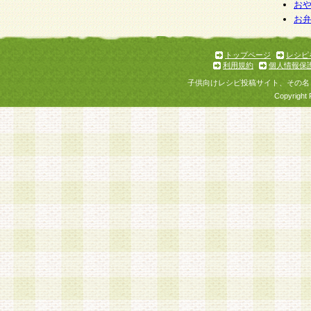
お
お
トップページ
レシピ
利用規約
個人情報保
子供向けレシピ投稿サイト、その名
Copyright 