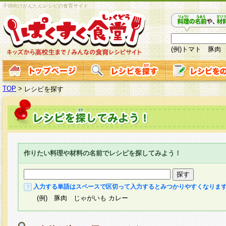
子供向けかんたんレシピの食育サイト
(例)トマト 豚肉
TOP
>
レシピを探す
作りたい料理や材料の名前でレシピを探してみよう！
入力する単語はスペースで区切って入力するとみつかりやすくなりま
(例) 豚肉 じゃがいも カレー