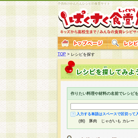
子供向けかんたんレシピの食育サイト
TOP
>
レシピを探す
作りたい料理や材料の名前でレシピ
入力する単語はスペースで区切って
(例) 豚肉 じゃがいも カレー