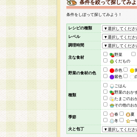
条件を絞って探してみよ
条件をしぼって探してみよう！
レシピの種類
レベル
調理時間
野菜
主な食材
くだもの
赤色
野菜の食材の色
紫色
ごはん
野菜のおか
種類
たまごのお
その他のお
春
夏
季節
冬
一
火と包丁