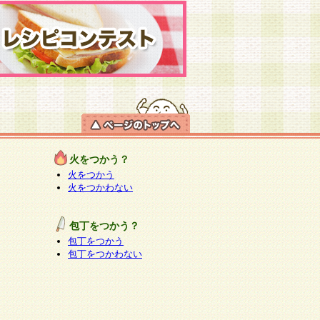
火をつかう？
火をつかう
火をつかわない
包丁をつかう？
包丁をつかう
包丁をつかわない