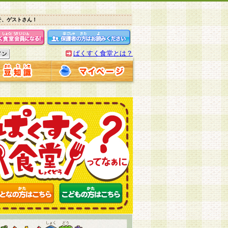
そ、ゲストさん！
ぱくすく食堂とは？