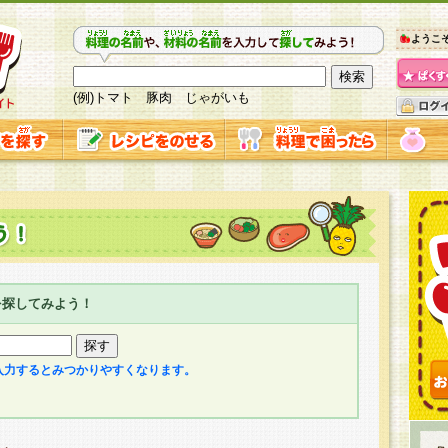
ようこ
(例)トマト 豚肉 じゃがいも
を探してみよう！
入力するとみつかりやすくなります。