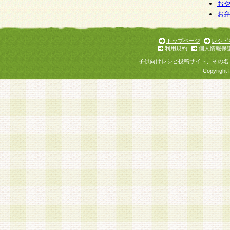
お
お
トップページ
レシピ
利用規約
個人情報保
子供向けレシピ投稿サイト、その名
Copyright 