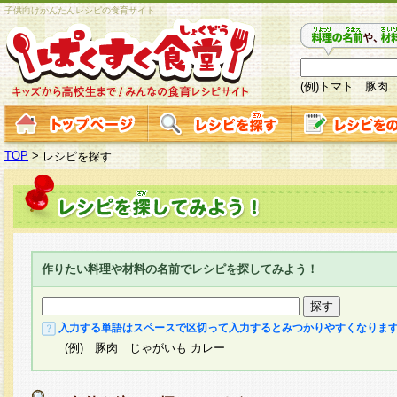
子供向けかんたんレシピの食育サイト
(例)トマト 豚肉
TOP
>
レシピを探す
作りたい料理や材料の名前でレシピを探してみよう！
入力する単語はスペースで区切って入力するとみつかりやすくなりま
(例) 豚肉 じゃがいも カレー