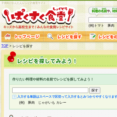
子供向けかんたんレシピの食育サイト
(例)トマト 豚肉
TOP
>
レシピを探す
作りたい料理や材料の名前でレシピを探してみよう！
入力する単語はスペースで区切って入力するとみつかりやすくなりま
(例) 豚肉 じゃがいも カレー