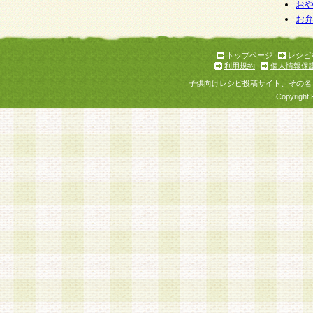
お
お
トップページ
レシピ
利用規約
個人情報保
子供向けレシピ投稿サイト、その名
Copyright 