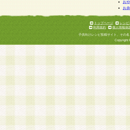
お
お
トップページ
レシピ
利用規約
個人情報保
子供向けレシピ投稿サイト、その名
Copyright 