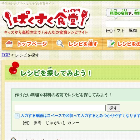
子供向けかんたんレシピの食育サイト
(例)トマト 豚肉
TOP
>
レシピを探す
作りたい料理や材料の名前でレシピを探してみよう！
入力する単語はスペースで区切って入力するとみつかりやすくなりま
(例) 豚肉 じゃがいも カレー